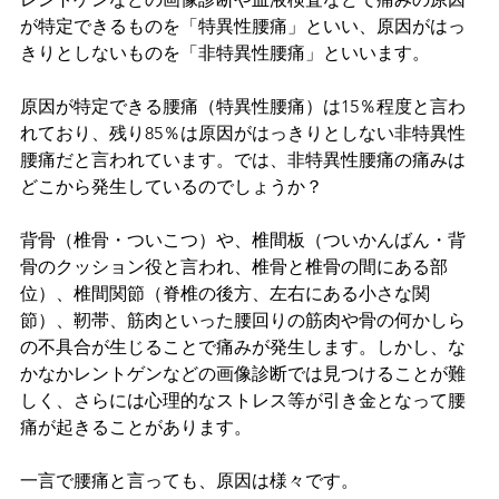
が特定できるものを「特異性腰痛」といい、原因がはっ
きりとしないものを「非特異性腰痛」といいます。
原因が特定できる腰痛（特異性腰痛）は15％程度と言わ
れており、残り85％は原因がはっきりとしない非特異性
腰痛だと言われています。では、非特異性腰痛の痛みは
どこから発生しているのでしょうか？
背骨（椎骨・ついこつ）や、椎間板（ついかんばん・背
骨のクッション役と言われ、椎骨と椎骨の間にある部
位）、椎間関節（脊椎の後方、左右にある小さな関
節）、靭帯、筋肉といった腰回りの筋肉や骨の何かしら
の不具合が生じることで痛みが発生します。しかし、な
かなかレントゲンなどの画像診断では見つけることが難
しく、さらには心理的なストレス等が引き金となって腰
痛が起きることがあります。
一言で腰痛と言っても、原因は様々です。