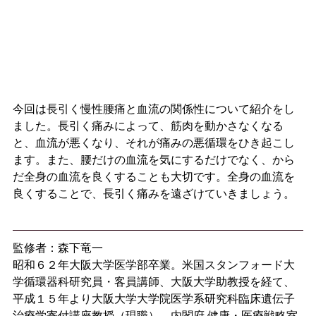
今回は長引く慢性腰痛と血流の関係性について紹介をし
ました。長引く痛みによって、筋肉を動かさなくなる
と、血流が悪くなり、それが痛みの悪循環をひき起こし
ます。また、腰だけの血流を気にするだけでなく、から
だ全身の血流を良くすることも大切です。全身の血流を
良くすることで、長引く痛みを遠ざけていきましょう。
監修者：森下竜一
昭和６２年大阪大学医学部卒業。米国スタンフォード大
学循環器科研究員・客員講師、大阪大学助教授を経て、
平成１５年より大阪大学大学院医学系研究科臨床遺伝子
治療学寄付講座教授（現職）。内閣府 健康・医療戦略室