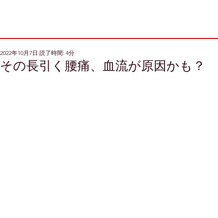
2022年10月7日
読了時間: 4分
その長引く腰痛、血流が原因かも？