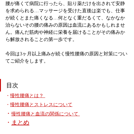
腰が痛くて病院に行ったら、貼り薬だけを出されて安静
を求められる…マッサージを受けた直後は楽でも、仕事
が続くとまた痛くなる…何となく重だるくて、なかなか
治らないその腰の痛みの原因は血流にあるかもしれませ
ん。痛んだ筋肉や神経に栄養を届けることがその痛みか
ら解放されることの第一歩です。
今回は3ヶ月以上痛みが続く慢性腰痛の原因と対策につい
てご紹介をします。
目次
・
慢性腰痛とは？ 
・
慢性腰痛とストレスについて
・
慢性腰痛と血流の関係について 
・
まとめ