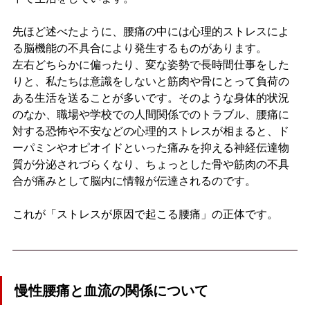
先ほど述べたように、腰痛の中には心理的ストレスによ
る脳機能の不具合により発生するものがあります。
左右どちらかに偏ったり、変な姿勢で長時間仕事をした
りと、私たちは意識をしないと筋肉や骨にとって負荷の
ある生活を送ることが多いです。そのような身体的状況
のなか、職場や学校での人間関係でのトラブル、腰痛に
対する恐怖や不安などの心理的ストレスが相まると、ド
ーパミンやオピオイドといった痛みを抑える神経伝達物
質が分泌されづらくなり、ちょっとした骨や筋肉の不具
合が痛みとして脳内に情報が伝達されるのです。
これが「ストレスが原因で起こる腰痛」の正体です。
慢性腰痛と血流の関係について