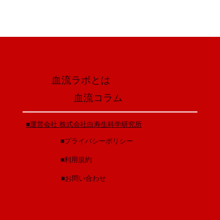
血流ラボとは
​血流コラム
​■運営会社 株式会社白寿生科学研究所
​■プライバシーポリシー
​■利用規約
​■お問い合わせ