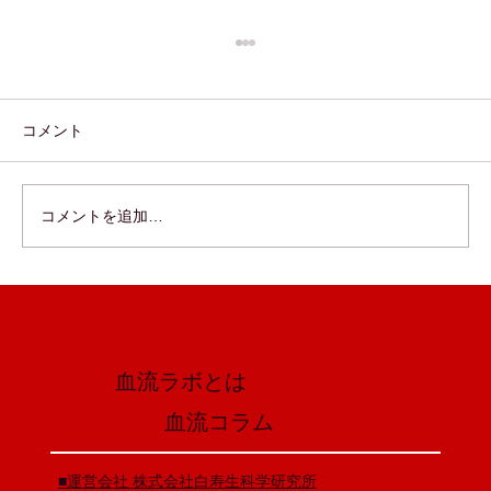
コメント
コメントを追加…
集中力を高めるカギは血流にあり！
血流ラボとは
​血流コラム
​■運営会社 株式会社白寿生科学研究所