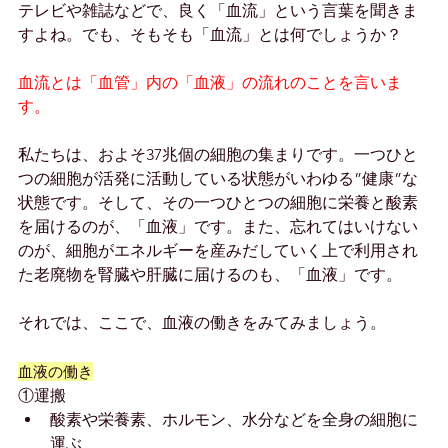
テレビや雑誌などで、良く「血流」という言葉を聞きま
すよね。でも、そもそも「血流」とは何でしょうか？
血流とは「血管」内の「血液」の流れのことを言いま
す
。
私たちは、およそ37兆個の細胞の集まりです。一つひと
つの細胞が活発に活動している状態がいわゆる”健康”な
状態です。そして、その一つひとつの細胞に栄養と酸素
を届けるのが、「血液」です。また、忘れてはいけない
のが、細胞がエネルギーを産みだしていく上で利用され
た老廃物を腎臓や肝臓に届けるのも、「血液」です。
それでは、ここで、血液の働きをみてみましょう。
血液の働き
①運搬
酸素や栄養素、ホルモン、水分などを全身の細胞に
運ぶ