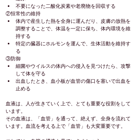
不要になった二酸化炭素や老廃物を回収する
②恒常性の維持
体内で産生した熱を全身に運んだり、皮膚の放熱を
調整することで、体温を一定に保ち、体内環境を維
持する
特定の臓器にホルモンを運んで、生体活動を維持す
る
③防御
細菌やウイルスの体内への侵入を見つけたら、攻撃
して体を守る
出血したとき、血小板が血管の傷口を塞いで出血を
止める
血液は、人が生きていく上で、とても重要な役割をして
います。
その血液は、「血管」を通って、絶えず、全身を流れて
います。血流を考える上で「血管」も大変重要です。