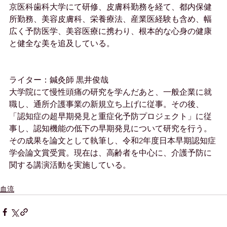
京医科歯科大学にて研修、皮膚科勤務を経て、都内保健
所勤務、美容皮膚科、栄養療法、産業医経験も含め、幅
広く予防医学、美容医療に携わり、根本的な心身の健康
と健全な美を追及している。
ライター：鍼灸師 黒井俊哉
大学院にて慢性頭痛の研究を学んだあと、一般企業に就
職し、通所介護事業の新規立ち上げに従事。その後、
「認知症の超早期発見と重症化予防プロジェクト」に従
事し、認知機能の低下の早期発見について研究を行う。
その成果を論文として執筆し、令和2年度日本早期認知症
学会論文賞受賞。現在は、高齢者を中心に、介護予防に
関する講演活動を実施している。
血流