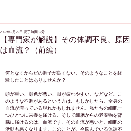
2022年2月22日
読了時間: 4分
【専門家が解説】その体調不良、原因
は血流？（前編）
何となくからだの調子が良くない、そのようなことを経
験したことはありませんか？
頭が重い、顔色が悪い、眼が疲れやすい、などなど。こ
のような不調があるという方は、もしかしたら、全身の
血流が滞っている現れかもしれません。私たちの細胞一
つひとつに栄養を届ける、そして細胞からの老廃物を腎
臓に届けるのは、血流です。その血流が悪いと、細胞の
活動も悪くなります。このことが、今悩んでいる体調不