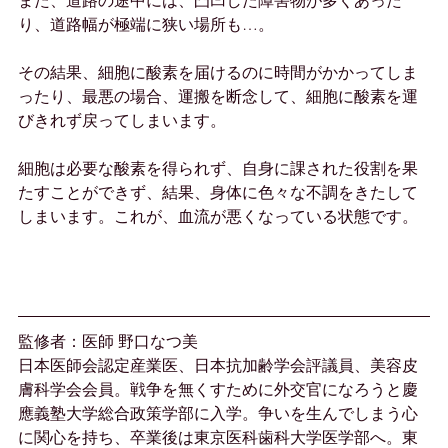
また、道路の途中には、凸凹した障害物が多くあった
り、道路幅が極端に狭い場所も…。
その結果、細胞に酸素を届けるのに時間がかかってしま
ったり、最悪の場合、運搬を断念して、細胞に酸素を運
びきれず戻ってしまいます。
細胞は必要な酸素を得られず、自身に課された役割を果
たすことができず、結果、身体に色々な不調をきたして
しまいます。これが、血流が悪くなっている状態です。
監修者：医師 野口なつ美
日本医師会認定産業医、日本抗加齢学会評議員、美容皮
膚科学会会員。戦争を無くすために外交官になろうと慶
應義塾大学総合政策学部に入学。争いを生んでしまう心
に関心を持ち、卒業後は東京医科歯科大学医学部へ。東