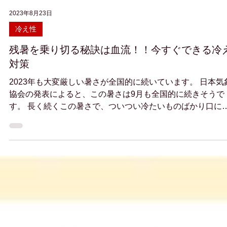
2023年8月23日
冷え性
残暑を乗り切る秘訣は血流！！今すぐできる冷
対策
2023年も大変厳しい暑さが全国的に続いています。 日本気
協会の発表によると、この暑さは9月も全国的に続きそうで
す。 長く続くこの暑さで、ついつい冷たいものばかり口に
ていませんか？ 冷たいものばかり口にしていると、内臓が
えてしまい、血流が悪くなり、様々な不調の原因にな...