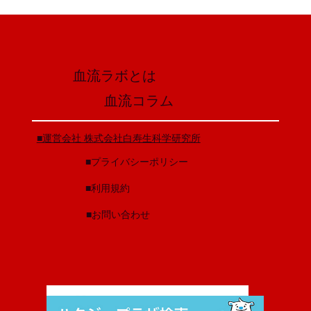
身体の冷えは血流が悪くなっている証拠です。冷えを解消
には、身体から熱を作りやすくすることが必要です。...
血流ラボとは
​血流コラム
​■運営会社 株式会社白寿生科学研究所
​■プライバシーポリシー
​■利用規約
​■お問い合わせ