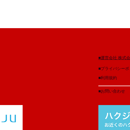
​■運営会社 株
​■プライバシー
​■利用規約
​■お問い合わせ