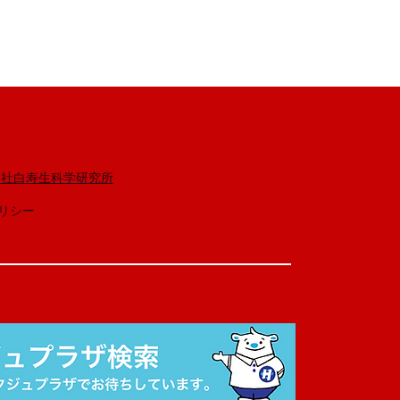
式会社白寿生科学研究所
ポリシー