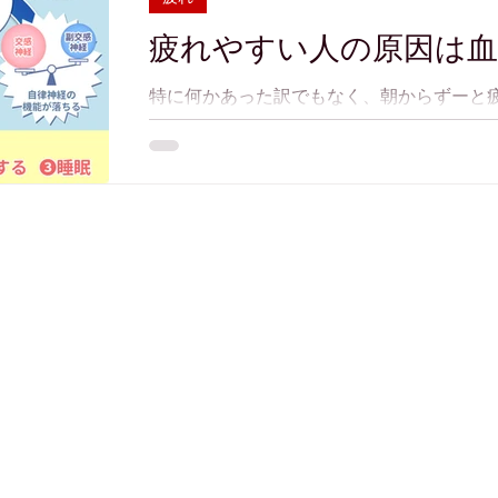
疲れやすい人の原因は
特に何かあった訳でもなく、朝からずーと疲
感をだましだましで生活をしていたら、次は
験をしたことがある人も多いのではないでし
社会ですが、この疲労感は血流が原因かもしれ